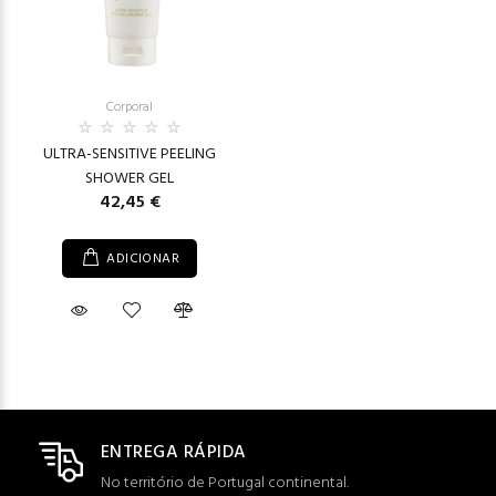
Corporal
ULTRA-SENSITIVE PEELING
SHOWER GEL
42,45 €
ADICIONAR
ENTREGA RÁPIDA
No território de Portugal continental.