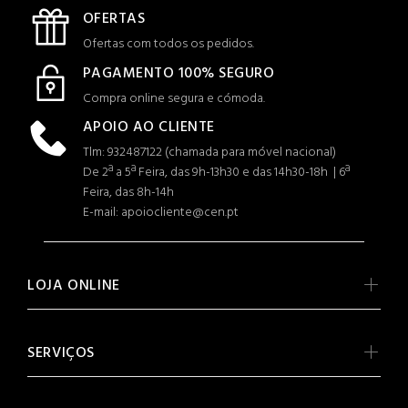
OFERTAS
Ofertas com todos os pedidos.
PAGAMENTO 100% SEGURO
Compra online segura e cómoda.
APOIO AO CLIENTE
Tlm: 932487122 (c
hamada para móvel nacional)
De 2ª a 5ª Feira, das 9h-13h30 e das 14h30-18h | 6ª
Feira, das 8h-14h
E-mail: apoiocliente@cen.pt
LOJA ONLINE
SERVIÇOS