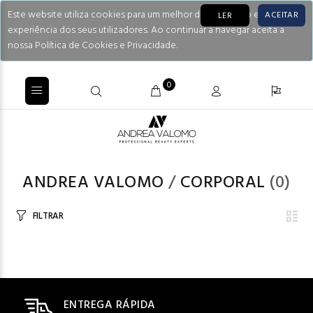
Este website utiliza cookies para um melhor desempenho e
ACEITAR
LER
experiência dos seus utilizadores. Ao continuar a navegar aceita a
nossa Política de Cookies e Privacidade.
0
ANDREA VALOMO
/
CORPORAL
(0)
FILTRAR
ENTREGA RÁPIDA