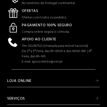
No território de Portugal continental.
OFERTAS
Ofertas com todos os pedidos.
PAGAMENTO 100% SEGURO
Compra online segura e cómoda.
APOIO AO CLIENTE
Tlm: 932487122 (c
hamada para móvel nacional)
De 2ª a 5ª Feira, das 9h-13h30 e das 14h30-18h | 6ª
Feira, das 8h-14h
E-mail: apoiocliente@cen.pt
LOJA ONLINE
SERVIÇOS