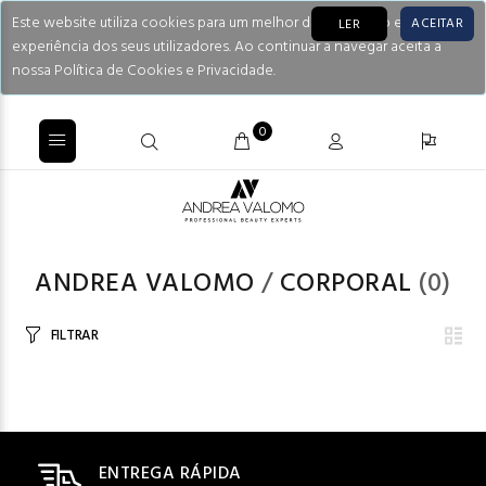
Este website utiliza cookies para um melhor desempenho e
ACEITAR
LER
experiência dos seus utilizadores. Ao continuar a navegar aceita a
nossa Política de Cookies e Privacidade.
0
ANDREA VALOMO
/
CORPORAL
(0)
FILTRAR
ENTREGA RÁPIDA