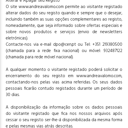
Alterar e Apagar seu Registo
O site www.andreavalomo.com permite ao visitante registado
alterar dados do seu registo quando e sempre que o desejar,
incluindo também as suas opções complementares ao registo,
nomeadamente, que seja informado sobre ofertas especiais e
sobre novos produtos e serviços (envio de newsletters
eletrónicas).
Contacte-nos via e-mail dpo@cen.pt ou Tel: +351 219380500
(chamada para a rede fixa nacional) ou móvel: 932487122
(chamada para rede móvel nacional).
A qualquer momento o visitante registado poderá solicitar o
encerramento do seu registo em www.andreavalomo.com,
contactando-nos pelas vias acima referidas. Os seus dados
pessoais ficarão contudo registados durante um período de
30 dias.
A disponibilização da informação sobre os dados pessoais
do visitante registado que fica nos nossos arquivos após
cessar o seu registo ser-lhe-á disponibilizada da mesma forma
e pelas mesmas vias atrás descritas.