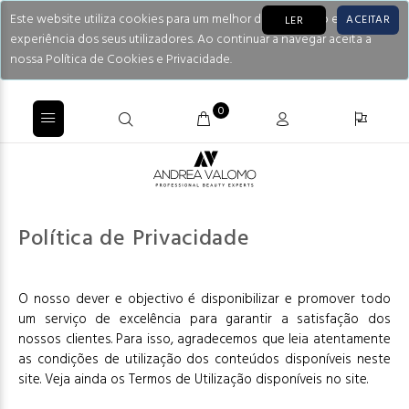
Este website utiliza cookies para um melhor desempenho e
ACEITAR
LER
experiência dos seus utilizadores. Ao continuar a navegar aceita a
nossa Política de Cookies e Privacidade.
0
Política de Privacidade
O nosso dever e objectivo é disponibilizar e promover todo
um serviço de excelência para garantir a satisfação dos
nossos clientes. Para isso, agradecemos que leia atentamente
as condições de utilização dos conteúdos disponíveis neste
site. Veja ainda os Termos de Utilização disponíveis no site.