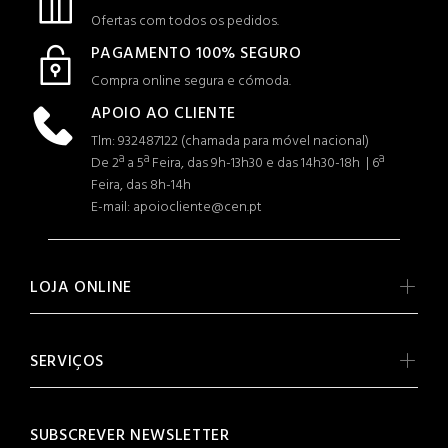
Ofertas com todos os pedidos.
PAGAMENTO 100% SEGURO
Compra online segura e cómoda.
APOIO AO CLIENTE
Tlm: 932487122 (c
hamada para móvel nacional)
De 2ª a 5ª Feira, das 9h-13h30 e das 14h30-18h | 6ª
Feira, das 8h-14h
E-mail: apoiocliente@cen.pt
LOJA ONLINE
SERVIÇOS
SUBSCREVER NEWSLETTER