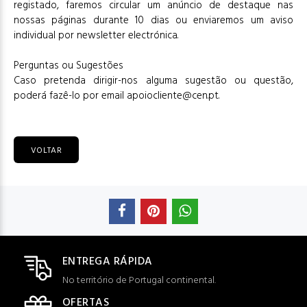
registado, faremos circular um anúncio de destaque nas
nossas páginas durante 10 dias ou enviaremos um aviso
individual por newsletter electrónica.
Perguntas ou Sugestões
Caso pretenda dirigir-nos alguma sugestão ou questão,
poderá fazê-lo por email apoiocliente@cen.pt.
VOLTAR
ENTREGA RÁPIDA
No território de Portugal continental.
OFERTAS