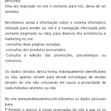
pessoais).
Uma vez registado no site o visitante, para nós, deixa de ser
anónimo.
Recolhemos ainda a informação sobre o sistema informático
utilizado para aceder ao site e a navegação efectuada pelo
visitante (registado ou não), para diversos fins estatísticos e
marketing no site :
-consultas doas páginas visitadas;
-consultas dos produtos procurados;
-Consulta à adesão das promoções, passatempos ou
concursos.
Os dados obtidos desta forma, individualmente identificáveis
ou não, apenas servem para decidir estratégias de vendas
através do site não colocando em causa a privacidade de
cada individuo anónimo ou não.
No site www.andreavalomo.com utilizamos os dados pessoais
para:
1º-Permitir o acesso a zonas reservadas do site a que só os