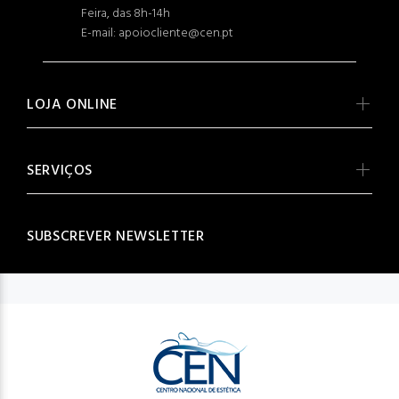
Feira, das 8h-14h
E-mail: apoiocliente@cen.pt
LOJA ONLINE
SERVIÇOS
SUBSCREVER NEWSLETTER