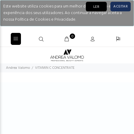
Este website utiliza cookies para um melhor desempenho e
ACEITAR
LER
experiência dos seus utilizadores. Ao continuar a navegar aceita a
nossa Política de Cookies e Privacidade.
0
Andrea Valomo
VITAMIN C CONCENTRATE