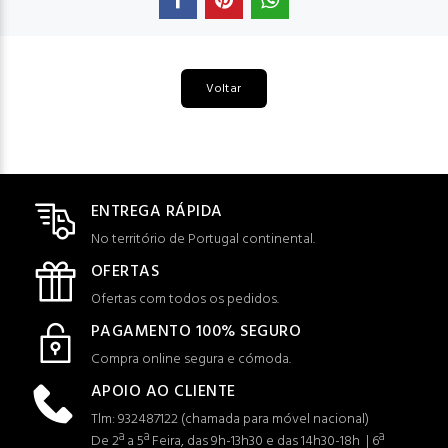
Voltar
ENTREGA RÁPIDA
No território de Portugal continental.
OFERTAS
Ofertas com todos os pedidos.
PAGAMENTO 100% SEGURO
Compra online segura e cómoda.
APOIO AO CLIENTE
Tlm: 932487122 (c
hamada para móvel nacional)
De 2ª a 5ª Feira, das 9h-13h30 e das 14h30-18h | 6ª