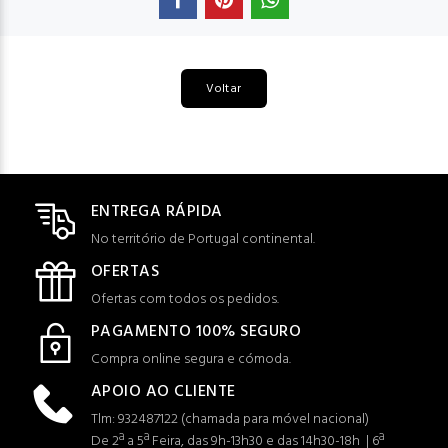
Voltar
ENTREGA RÁPIDA
No território de Portugal continental.
OFERTAS
Ofertas com todos os pedidos.
PAGAMENTO 100% SEGURO
Compra online segura e cómoda.
APOIO AO CLIENTE
Tlm: 932487122 (c
hamada para móvel nacional)
De 2ª a 5ª Feira, das 9h-13h30 e das 14h30-18h | 6ª