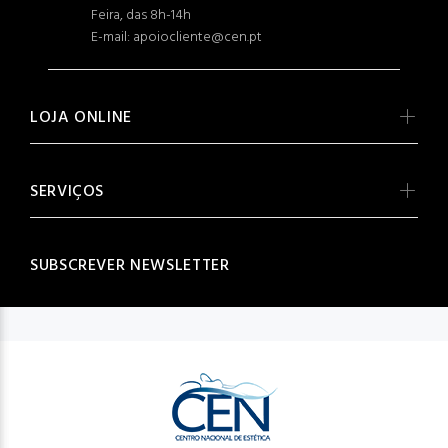
Feira, das 8h-14h
E-mail: apoiocliente@cen.pt
LOJA ONLINE
SERVIÇOS
SUBSCREVER NEWSLETTER