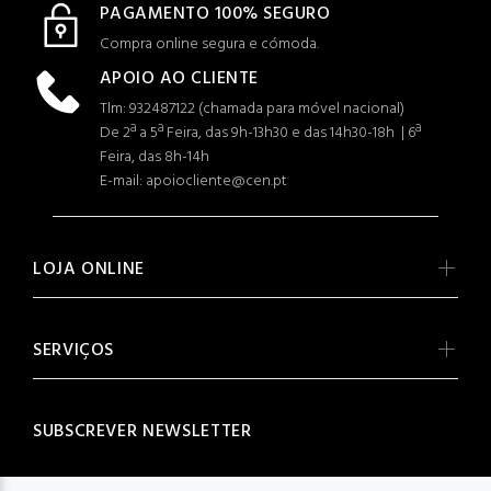
PAGAMENTO 100% SEGURO
Compra online segura e cómoda.
APOIO AO CLIENTE
Tlm: 932487122 (c
hamada para móvel nacional)
De 2ª a 5ª Feira, das 9h-13h30 e das 14h30-18h | 6ª
Feira, das 8h-14h
E-mail: apoiocliente@cen.pt
LOJA ONLINE
SERVIÇOS
SUBSCREVER NEWSLETTER