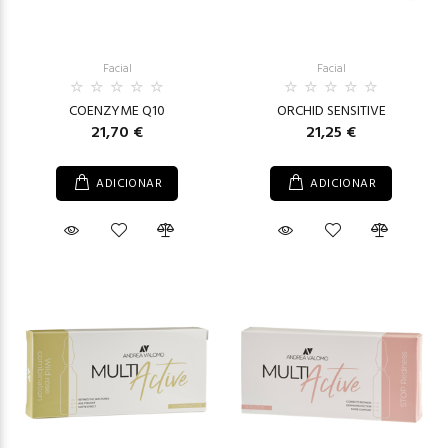
Facial
Facial
COENZYME Q10
ORCHID SENSITIVE
21,70 €
21,25 €
ADICIONAR
ADICIONAR