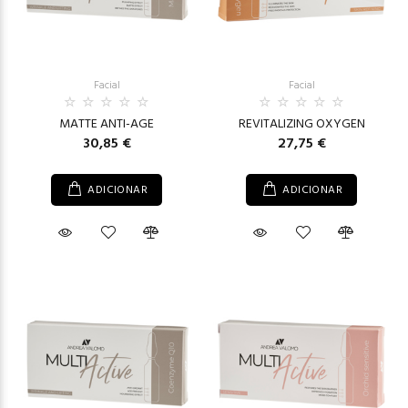
Facial
Facial
MATTE ANTI-AGE
REVITALIZING OXYGEN
30,85 €
27,75 €
ADICIONAR
ADICIONAR