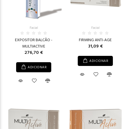
Facial
Facial
EXPOSITOR BALCÃO -
FIRMING ANTI-AGE
31,09 €
MULTIACTIVE
276,70 €
ADICIONAR
ADICIONAR