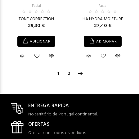
Facial
Facial
TONE CORRECTION
HA HYDRA MOISTURE
29,30 €
27,40 €
ADICIONAR
ADICIONAR
1
2
ENTREGA RÁPIDA
No território de Portugal continental.
OFERTAS
Ofertas com todos os pedidos.