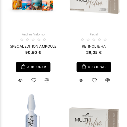
Andrea Valomo
Facial
SPECIAL EDITION AMPOULE
RETINOL & HA
90,60 €
29,05 €
ADICIONAR
ADICIONAR