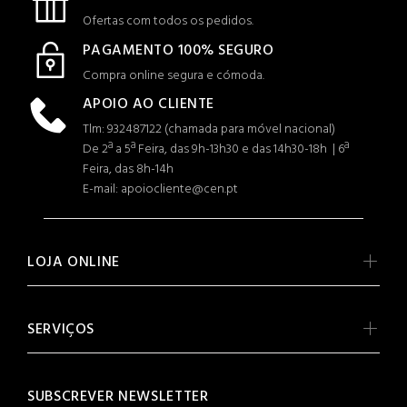
Ofertas com todos os pedidos.
PAGAMENTO 100% SEGURO
Compra online segura e cómoda.
APOIO AO CLIENTE
Tlm: 932487122 (c
hamada para móvel nacional)
De 2ª a 5ª Feira, das 9h-13h30 e das 14h30-18h | 6ª
Feira, das 8h-14h
E-mail: apoiocliente@cen.pt
LOJA ONLINE
SERVIÇOS
SUBSCREVER NEWSLETTER