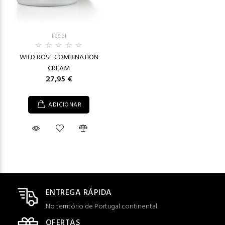
Facial
WILD ROSE COMBINATION
CREAM
27,95 €
ADICIONAR
ENTREGA RÁPIDA
No território de Portugal continental.
OFERTAS