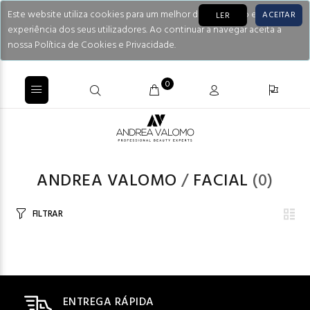
Este website utiliza cookies para um melhor desempenho e
ACEITAR
LER
experiência dos seus utilizadores. Ao continuar a navegar aceita a
nossa Política de Cookies e Privacidade.
0
ANDREA VALOMO
/
FACIAL
(0)
FILTRAR
ENTREGA RÁPIDA