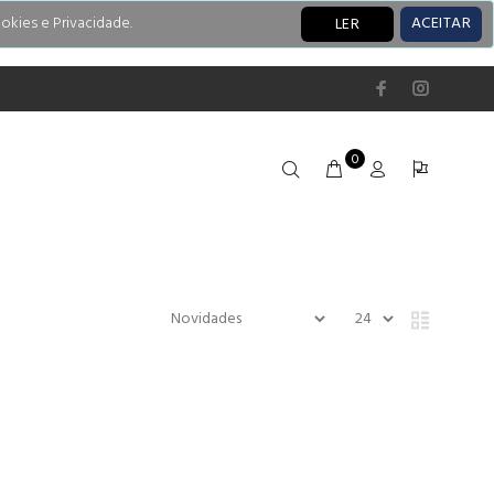
okies e Privacidade.
ACEITAR
LER
0