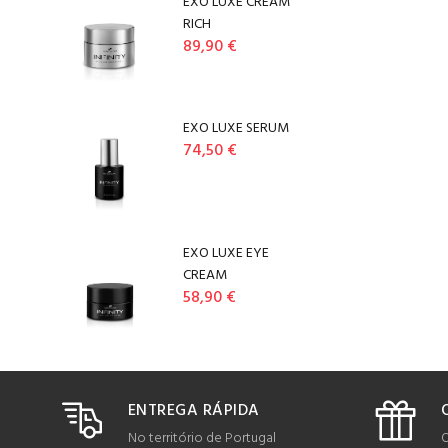
EXO LUXE CREAM
RICH
89,90 €
EXO LUXE SERUM
74,50 €
EXO LUXE EYE
CREAM
58,90 €
ENTREGA RÁPIDA
No território de Portugal
O