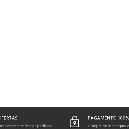
OFERTAS
PAGAMENTO 100%
fertas com todos os pedidos.
Compra online segura 