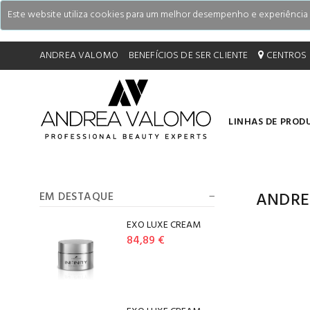
Este website utiliza cookies para um melhor desempenho e experiência do
ANDREA VALOMO
BENEFÍCIOS DE SER CLIENTE
CENTROS 
LINHAS DE PROD
ANDRE
EM DESTAQUE
EXO LUXE CREAM
84,89 €