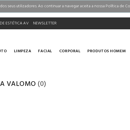
s seus utilizadores. Ao continuar a navegar aceita a nossa Política de Co
DE ESTÉTICA AV
NEWSLETTER
UTO
LIMPEZA
FACIAL
CORPORAL
PRODUTOS HOMEM
A VALOMO
(0)