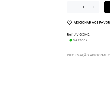
ADICIONAR AOS FAVOR
Ref:
AVIGC042
EM STOCK
INFORMAÇÃO ADICIONAL