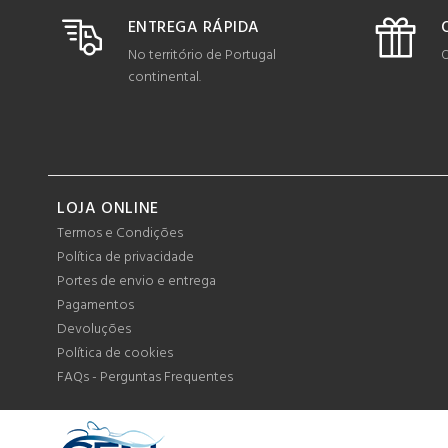
ENTREGA RÁPIDA
No território de Portugal
O
continental.
LOJA ONLINE
Termos e Condições
Política de privacidade
Portes de envio e entrega
Pagamentos
Devoluções
Política de cookies
FAQs - Perguntas Frequentes