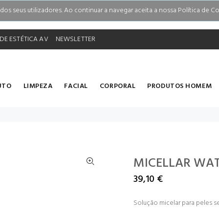
s seus utilizadores. Ao continuar a navegar aceita a nossa Política de Co
DE ESTÉTICA AV
NEWSLETTER
UTO
LIMPEZA
FACIAL
CORPORAL
PRODUTOS HOMEM
MICELLAR WATE
39,10 €
Solução micelar para peles se