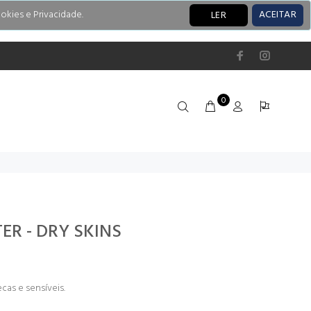
okies e Privacidade.
ACEITAR
LER
0
R - DRY SKINS
cas e sensíveis.