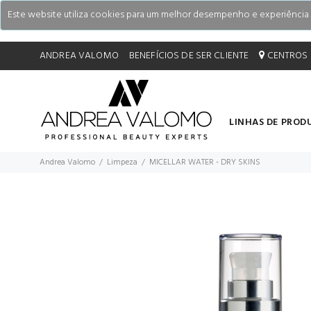
Este website utiliza cookies para um melhor desempenho e experiência do
ANDREA VALOMO
BENEFÍCIOS DE SER CLIENTE
CENTROS 
LINHAS DE PROD
Andrea Valomo
Limpeza
MICELLAR WATER - DRY SKINS