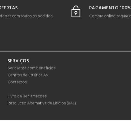
OFERTAS
PAGAMENTO 100%
fertas com todos os pedidos.
Compra online segura 
SERVIÇOS
Ser cliente com benefícios
Centros de Estética AV
Contactos
Livro de Reclamações
Resolução Alternativa de Litígios (RAL)