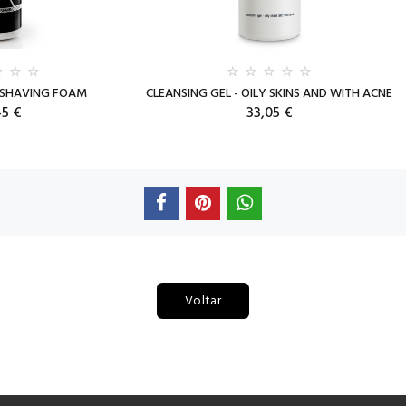
 SHAVING FOAM
CLEANSING GEL - OILY SKINS AND WITH ACNE
45 €
33,05 €
Voltar