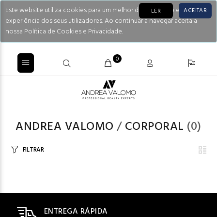
Este website utiliza cookies para um melhor desempenho e
ACEITAR
LER
experiência dos seus utilizadores. Ao continuar a navegar aceita a
nossa Política de Cookies e Privacidade.
0
ANDREA VALOMO
/
CORPORAL
(0)
FILTRAR
ENTREGA RÁPIDA