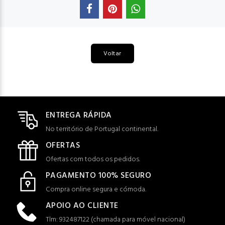
Voltar
ENTREGA RÁPIDA
No território de Portugal continental.
OFERTAS
Ofertas com todos os pedidos.
PAGAMENTO 100% SEGURO
Compra online segura e cómoda.
APOIO AO CLIENTE
Tlm: 932487122 (c
hamada para móvel nacional)