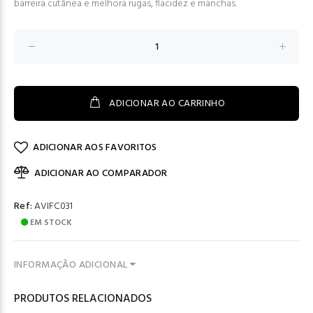
barreira cutânea e melhora rugas, flacidez e manchas.
ADICIONAR AO CARRINHO
ADICIONAR AOS FAVORITOS
ADICIONAR AO COMPARADOR
Ref:
AVIFC031
EM STOCK
INFORMAÇÃO ADICIONAL
PRODUTOS RELACIONADOS