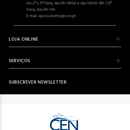
De 2ª a 5ª Feira, das 9h-13h30 e das 14h30-18h | 6ª
Feira, das 8h-14h
E-mail: apoiocliente@cen.pt
LOJA ONLINE
SERVIÇOS
SUBSCREVER NEWSLETTER