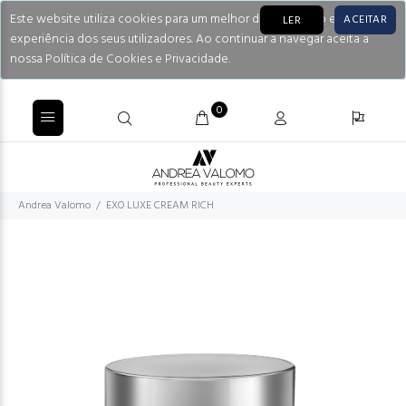
Este website utiliza cookies para um melhor desempenho e
ACEITAR
LER
experiência dos seus utilizadores. Ao continuar a navegar aceita a
nossa Política de Cookies e Privacidade.
0
Andrea Valomo
EXO LUXE CREAM RICH