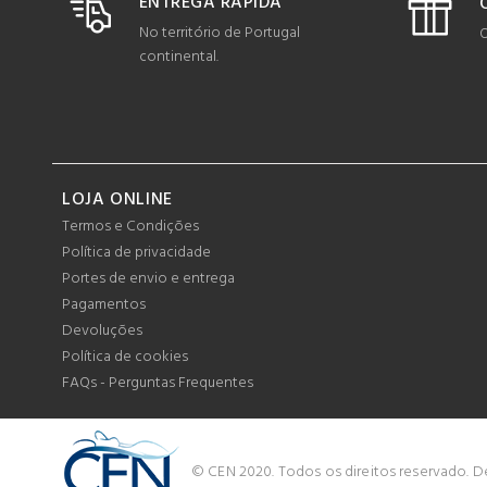
ENTREGA RÁPIDA
No território de Portugal
O
continental.
LOJA ONLINE
Termos e Condições
Política de privacidade
Portes de envio e entrega
Pagamentos
Devoluções
Política de cookies
FAQs - Perguntas Frequentes
© CEN 2020. Todos os direitos reservado. 