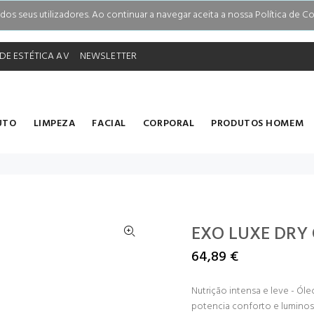
s seus utilizadores. Ao continuar a navegar aceita a nossa Política de Co
DE ESTÉTICA AV
NEWSLETTER
UTO
LIMPEZA
FACIAL
CORPORAL
PRODUTOS HOMEM
EXO LUXE DRY 
64,89 €
Nutrição intensa e leve - Ó
potencia conforto e luminos