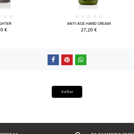
IGHTER
ANTI-AGE HAND CREAM
70 €
27,20 €
Voltar