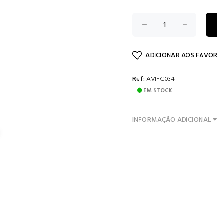
ADICIONAR AOS FAVOR
Ref:
AVIFC034
EM STOCK
INFORMAÇÃO ADICIONAL