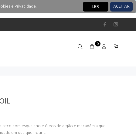
okies e Privacidade.
ACEITAR
LER
0
OIL
leo seco com esqualano e óleos de argão e macadâmia que
idade em qualquer rotina.