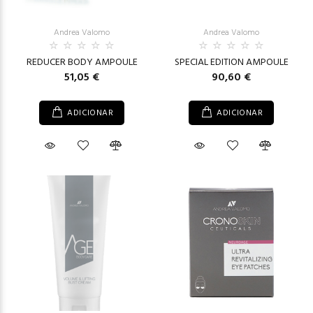
Andrea Valomo
Andrea Valomo
REDUCER BODY AMPOULE
SPECIAL EDITION AMPOULE
51,05 €
90,60 €
ADICIONAR
ADICIONAR