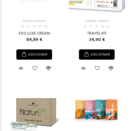
Andrea Valomo
Andrea Valomo
EXO LUXE CREAM
TRAVEL KIT
84,89 €
34,90 €
ADICIONAR
ADICIONAR