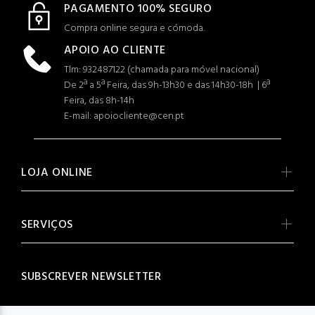
PAGAMENTO 100% SEGURO
Compra online segura e cómoda.
APOIO AO CLIENTE
Tlm: 932487122 (c
hamada para móvel nacional)
De 2ª a 5ª Feira, das 9h-13h30 e das 14h30-18h | 6ª
Feira, das 8h-14h
E-mail: apoiocliente@cen.pt
LOJA ONLINE
SERVIÇOS
SUBSCREVER NEWSLETTER