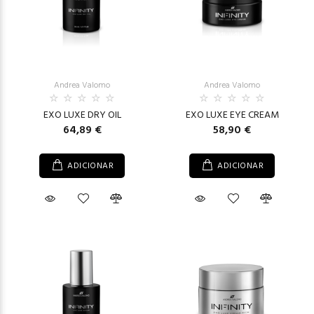
Andrea Valomo
Andrea Valomo
EXO LUXE DRY OIL
EXO LUXE EYE CREAM
64,89 €
58,90 €
ADICIONAR
ADICIONAR