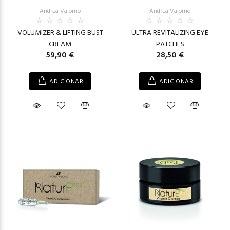
Andrea Valomo
Andrea Valomo
VOLUMIZER & LIFTING BUST
ULTRA REVITALIZING EYE
CREAM
PATCHES
59,90 €
28,50 €
ADICIONAR
ADICIONAR