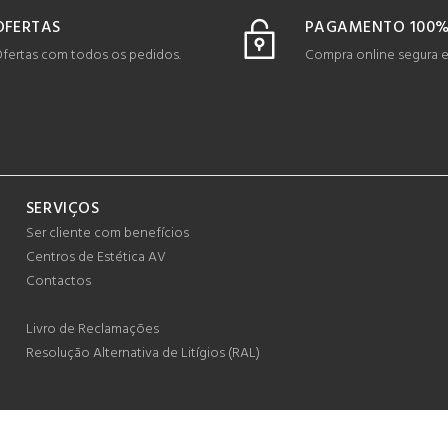
OFERTAS
PAGAMENTO 100%
fertas com todos os pedidos.
Compra online segura 
SERVIÇOS
Ser cliente com benefícios
Centros de Estética AV
Contactos
Livro de Reclamações
Resolução Alternativa de Litígios (RAL)