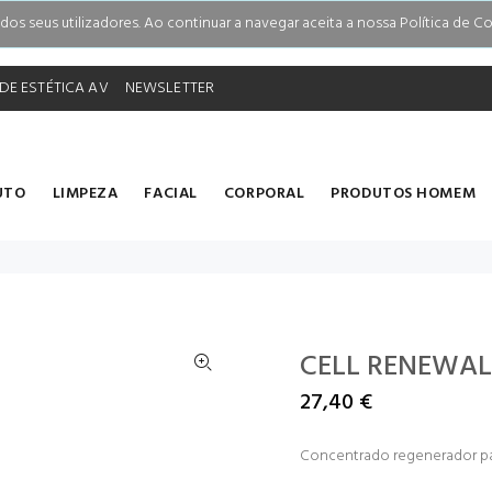
s seus utilizadores. Ao continuar a navegar aceita a nossa Política de Co
DE ESTÉTICA AV
NEWSLETTER
UTO
LIMPEZA
FACIAL
CORPORAL
PRODUTOS HOMEM
CELL RENEWAL
27,40 €
Concentrado regenerador par