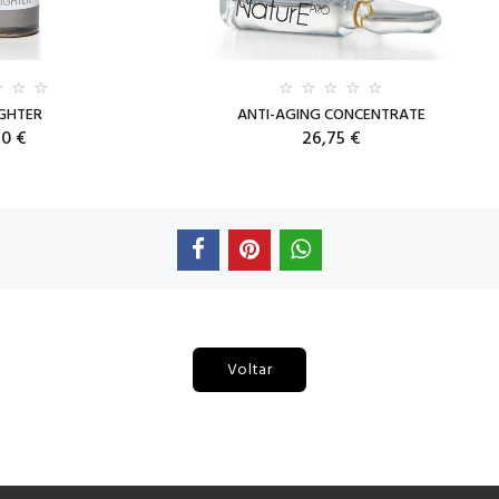
IGHTER
ANTI-AGING CONCENTRATE
70 €
26,75 €
Voltar