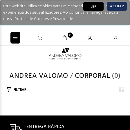
Este website utiliza cookies para um melhor desempenho e
ACEITAR
LER
experiência dos seus utilizadores. Ao continuar a navegar aceita a
nossa Política de Cookies e Privacidade.
0
ANDREA VALOMO
/
CORPORAL
(0)
FILTRAR
ENTREGA RÁPIDA