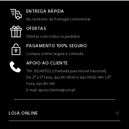
ENTREGA RÁPIDA
No território de Portugal continental.
OFERTAS
Ofertas com todos os pedidos.
PAGAMENTO 100% SEGURO
Compra online segura e cómoda.
APOIO AO CLIENTE
Tlm: 932487122 (c
hamada para móvel nacional)
De 2ª a 5ª Feira, das 9h-13h30 e das 14h30-18h | 6ª
Feira, das 8h-14h
E-mail: apoiocliente@cen.pt
LOJA ONLINE