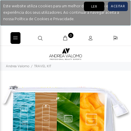
Este website utiliza cookies para um melhor desempenho e
ACEITAR
LER
experiência dos seus utilizadores. Ao continuar a navegar aceita a
nossa Política de Cookies e Privacidade.
0
Andrea Valomo
TRAVEL KIT