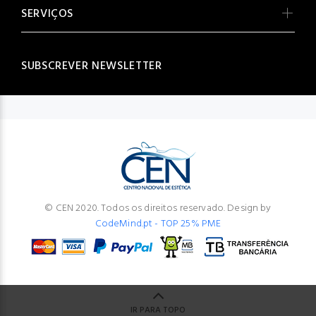
SERVIÇOS
SUBSCREVER NEWSLETTER
© CEN 2020. Todos os direitos reservado. Design by
CodeMind.pt - TOP 25% PME
IR PARA TOPO