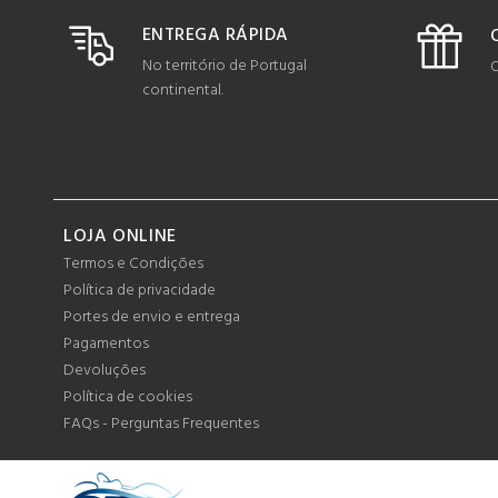
ENTREGA RÁPIDA
No território de Portugal
O
continental.
LOJA ONLINE
Termos e Condições
Política de privacidade
Portes de envio e entrega
Pagamentos
Devoluções
Política de cookies
FAQs - Perguntas Frequentes