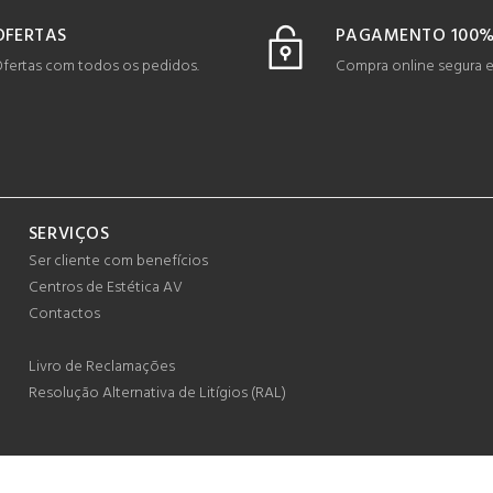
OFERTAS
PAGAMENTO 100%
fertas com todos os pedidos.
Compra online segura 
SERVIÇOS
Ser cliente com benefícios
Centros de Estética AV
Contactos
Livro de Reclamações
Resolução Alternativa de Litígios (RAL)