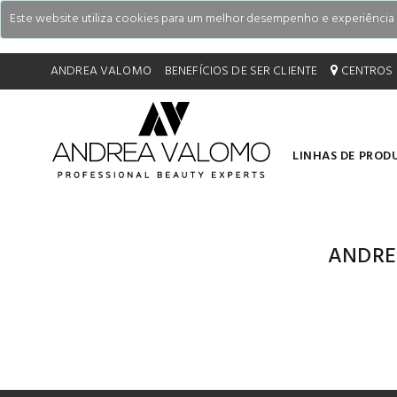
Este website utiliza cookies para um melhor desempenho e experiência do
ANDREA VALOMO
BENEFÍCIOS DE SER CLIENTE
CENTROS 
LINHAS DE PROD
ANDRE