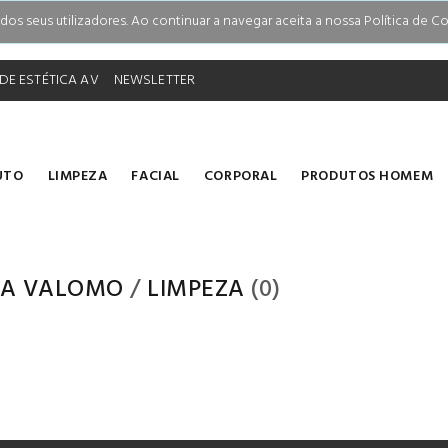
s seus utilizadores. Ao continuar a navegar aceita a nossa Política de Co
DE ESTÉTICA AV
NEWSLETTER
UTO
LIMPEZA
FACIAL
CORPORAL
PRODUTOS HOMEM
A VALOMO
/
LIMPEZA
(0)