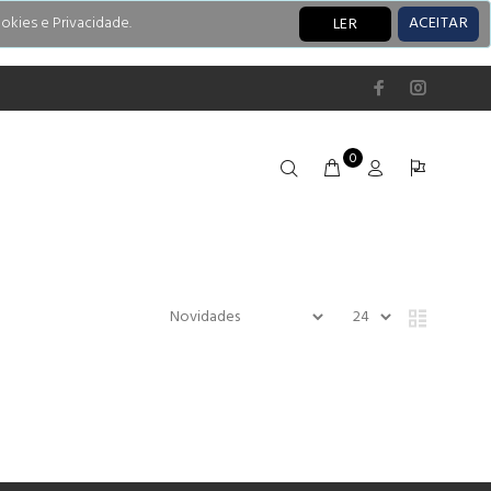
okies e Privacidade.
ACEITAR
LER
0