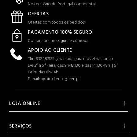
No território de Portugal continental.
OFERTAS
Ofertas com todos os pedidos.
PAGAMENTO 100% SEGURO
Compra online segura e cómoda.
APOIO AO CLIENTE
Tlm: 932487122 (c
hamada para móvel nacional)
De 2ª a 5ª Feira, das 9h-13h30 e das 14h30-18h | 6ª
Feira, das 8h-14h
E-mail: apoiocliente@cen.pt
LOJA ONLINE
SERVIÇOS